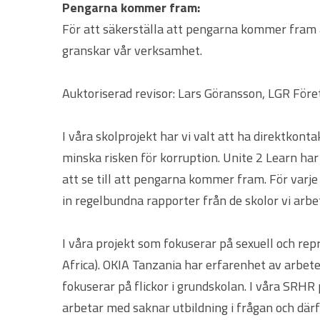
Pengarna kommer fram:
För att säkerställa att pengarna kommer fram a
granskar vår verksamhet.
Auktoriserad revisor: Lars Göransson, LGR Före
I våra skolprojekt har vi valt att ha direktkon
minska risken för korruption. Unite 2 Learn ha
att se till att pengarna kommer fram. För varje 
in regelbundna rapporter från de skolor vi arbeta
I våra projekt som fokuserar på sexuell och re
Africa). OKIA Tanzania har erfarenhet av arbet
fokuserar på flickor i grundskolan. I våra SRHR
arbetar med saknar utbildning i frågan och därf