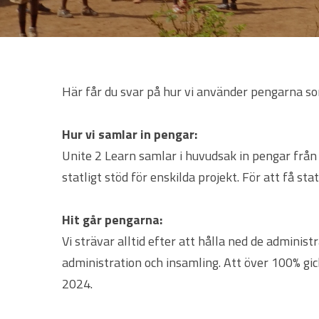
Här får du svar på hur vi använder pengarna so
Hur vi samlar in pengar:
Unite 2 Learn samlar i huvudsak in pengar från 
statligt stöd för enskilda projekt. För att få st
Hit går pengarna:
Vi strävar alltid efter att hålla ned de adminis
administration och insamling. Att över 100% gic
2024.