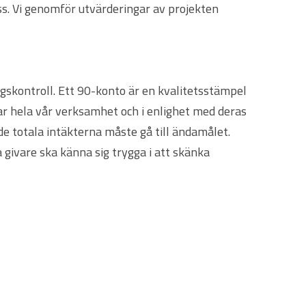
ss. Vi genomför utvärderingar av projekten
ngskontroll. Ett 90-konto är en kvalitetsstämpel
ar hela vår verksamhet och i enlighet med deras
de totala intäkterna måste gå till ändamålet.
ra givare ska känna sig trygga i att skänka