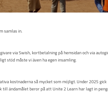
m samlas in.
givare via Swish, kortbetalning på hemsidan och via autogi
atligt stöd måste vi även ha egen insamling.
trativa kostnaderna så mycket som möjligt. Under 2025 gick 1
k till ändamålet beror på att Unite 2 Learn har lagt in pen