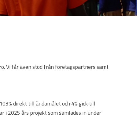
ro. Vi får även stöd från företagspartners samt
03% direkt till ändamålet och 4% gick till
gar i 2025 års projekt som samlades in under