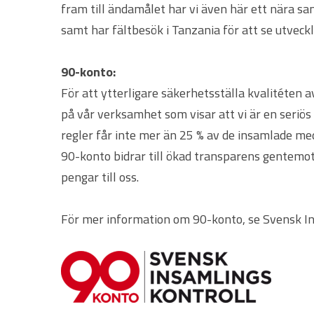
fram till ändamålet har vi även här ett nära sa
samt har fältbesök i Tanzania för att se utveck
90-konto:
För att ytterligare säkerhetsställa kvalitéten 
på vår verksamhet som visar att vi är en seriö
regler får inte mer än 25 % av de insamlade med
90-konto bidrar till ökad transparens gentemot vå
pengar till oss.
För mer information om 90-konto, se Svensk I