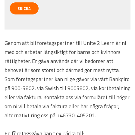
Genom att bli företagspartner till Unite 2 Learn är ni
med och arbetar långsiktigt för barns och kvinnors
rättigheter. Er gåva används där vi bedömer att
behovet är som störst och därmed gör mest nytta.
Som företagspartner kan ni ge gåvor via vårt Bankgiro
på 900-5802, via Swish till 9005802, via kortbetalning
eller via faktura. Kontakta oss via formuläret till höger
om ni vill betala via faktura eller har några frågor,
alternativt ring oss på +46730-405201.
En företagsgåva kan t.ex. räcka till: