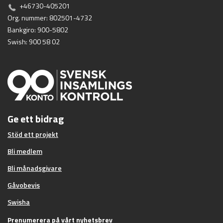
+46730-405201
Org. nummer: 802501-4732
Bankgiro: 900-5802
Swish: 900 58 02
Ge ett bidrag
Stöd ett projekt
Bli medlem
Bli månadsgivare
Gåvobevis
Swisha
Prenumerera på vårt nyhetsbrev