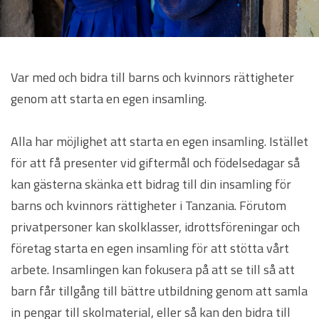
Var med och bidra till barns och kvinnors rättigheter
genom att starta en egen insamling.
Alla har möjlighet att starta en egen insamling. Istället
för att få presenter vid giftermål och födelsedagar så
kan gästerna skänka ett bidrag till din insamling för
barns och kvinnors rättigheter i Tanzania. Förutom
privatpersoner kan skolklasser, idrottsföreningar och
företag starta en egen insamling för att stötta vårt
arbete. Insamlingen kan fokusera på att se till så att
barn får tillgång till bättre utbildning genom att samla
in pengar till skolmaterial, eller så kan den bidra till