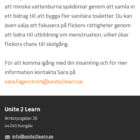
att minska vattenburna sjukdomar genom att samla in
ett bidrag till att bygga fler sanitära toaletter. Du kan
även välja att fokusera på flickors rättigheter genom
att bidra till utbildning om menstruation, vilket ökar
flickors chans till skolgång.
För att komma igång med din insamling och för mer
information kontakta Sara på
sara.fagerstrom@unite2learn.se
Unite 2 Learn
Arntorpsgatan 26
44245 Kungälv
info@unite2learn.se