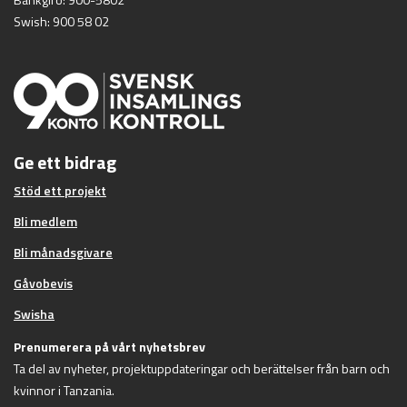
Swish: 900 58 02
Ge ett bidrag
Stöd ett projekt
Bli medlem
Bli månadsgivare
Gåvobevis
Swisha
Prenumerera på vårt nyhetsbrev
Ta del av nyheter, projektuppdateringar och berättelser från barn och
kvinnor i Tanzania.