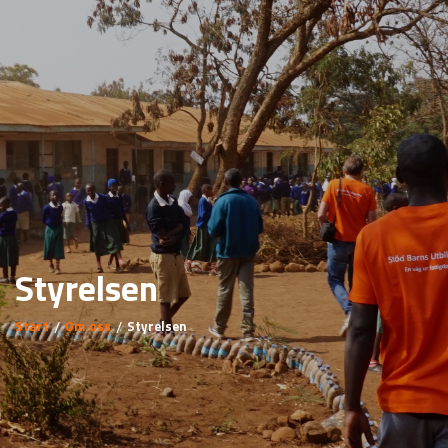
Styrelsen
Start
Om oss
Styrelsen