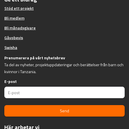
Stöd ett projekt
Bli medlem
Bli månadsgivare
Gåvobevis
Swisha
Prenumerera på vårt nyhetsbrev
Ta del av nyheter, projektuppdateringar och berättelser från barn och
kvinnor i Tanzania.
E-post
Send
Här arbetar vi