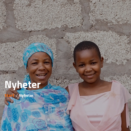
Nyheter
Start
Nyheter