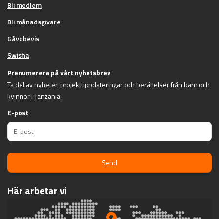
Bli medlem
Bli månadsgivare
Gåvobevis
Swisha
Prenumerera på vårt nyhetsbrev
Ta del av nyheter, projektuppdateringar och berättelser från barn och
kvinnor i Tanzania.
E-post
Send
Här arbetar vi