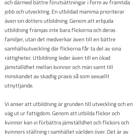
och därmed bättre förutsättningar i form av framtida
jobb och utveckling. En utbildad mamma prioriterar
även sin dotters utbildning. Genom att erbjuda
utbildning främjas inte bara flickorna och deras
familjer, utan det medverkar även till en bättre
samhällsutveckling där flickorna får ta del av sina
rättigheter. Utbildning leder även till en ökad
jämställdhet mellan kvinnor och män samt till
minskandet av skadlig praxis så som sexuellt
utnyttjande.
Vi anser att utbildning är grunden till utveckling och en
väg ut ur fattigdom. Genom att utbilda flickor och
kvinnor kan vi förbättra jämställdhet och flickors och
kvinnors ställning i samhället världen över. Det är av