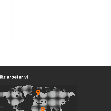
är arbetar vi