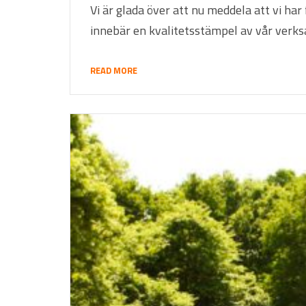
Vi är glada över att nu meddela att vi ha
innebär en kvalitetsstämpel av vår verksa
READ MORE