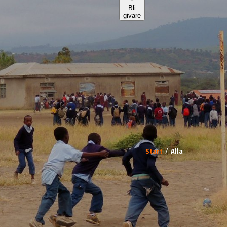
Start
Alla