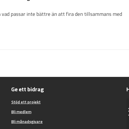
h vad passar inte bättre än att fira den tillsammans med
Ge ett bidrag
H
Stöd ett projekt
Bli medlem
Bli månadsgivare