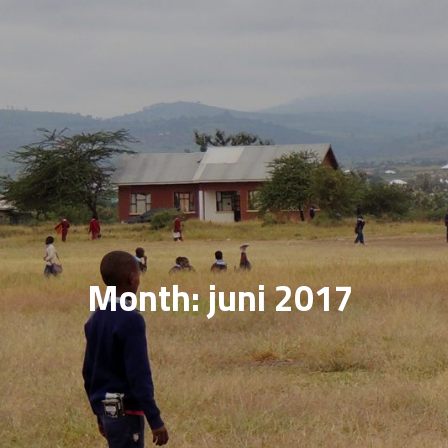
Month: juni 2017