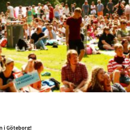
n i Göteborg!