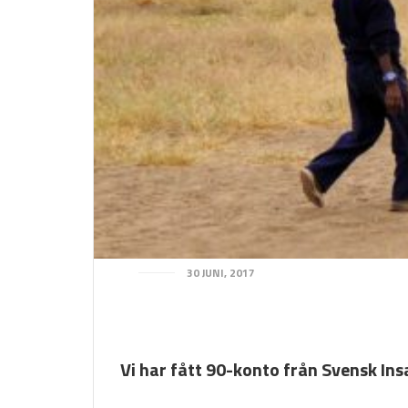
30 JUNI, 2017
Vi har fått 90-konto från Svensk In