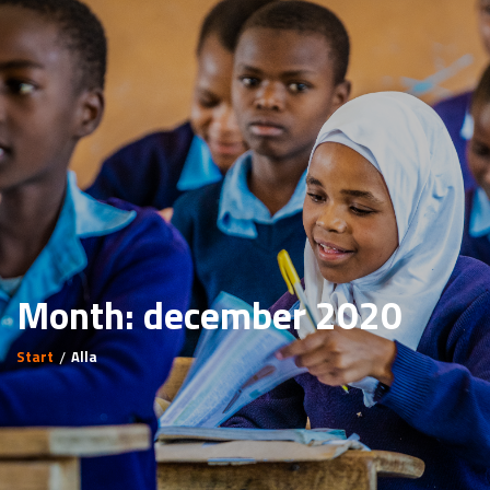
Month: december 2020
Start
Alla