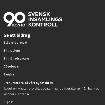
Ge ett bidrag
Stöd ett projekt
Bli medlem
Bli månadsgivare
Gåvobevis
Swisha
Prenumerera på vårt nyhetsbrev
Ta del av nyheter, projektuppdateringar och berättelser från barn och
kvinnor i Tanzania.
E-post