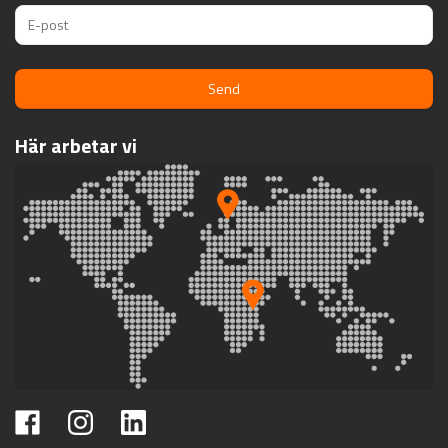
Send
Här arbetar vi