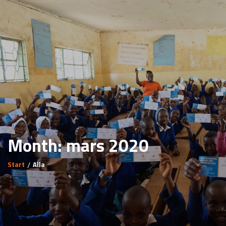
Month: mars 2020
Start
Alla