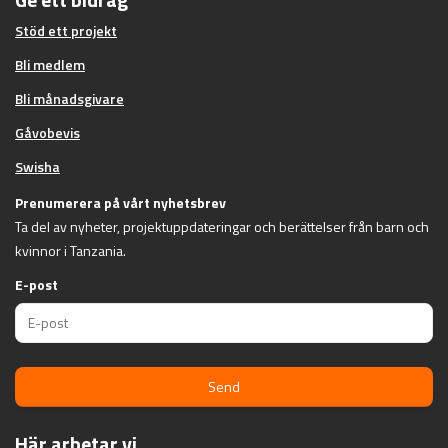
Stöd ett projekt
Bli medlem
Bli månadsgivare
Gåvobevis
Swisha
Prenumerera på vårt nyhetsbrev
Ta del av nyheter, projektuppdateringar och berättelser från barn och
kvinnor i Tanzania.
E-post
Send
Här arbetar vi