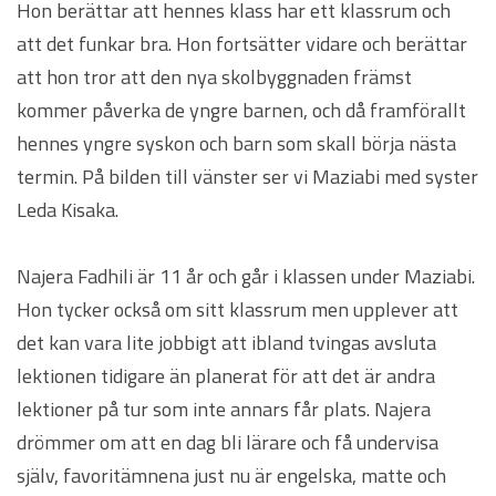
Hon berättar att hennes klass har ett klassrum och
att det funkar bra. Hon fortsätter vidare och berättar
att hon tror att den nya skolbyggnaden främst
kommer påverka de yngre barnen, och då framförallt
hennes yngre syskon och barn som skall börja nästa
termin. På bilden till vänster ser vi Maziabi med syster
Leda Kisaka.
Najera Fadhili är 11 år och går i klassen under Maziabi.
Hon tycker också om sitt klassrum men upplever att
det kan vara lite jobbigt att ibland tvingas avsluta
lektionen tidigare än planerat för att det är andra
lektioner på tur som inte annars får plats. Najera
drömmer om att en dag bli lärare och få undervisa
själv, favoritämnena just nu är engelska, matte och