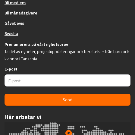
Bli medlem
Bli månadsgivare
Gåvobevis
Swisha
Prenumerera på vårt nyhetsbrev
Ta del av nyheter, projektuppdateringar och berättelser från barn och
kvinnor i Tanzania.
E-post
Send
Här arbetar vi