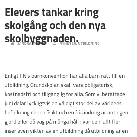
Elevers tankar kring
skolgång och den nya
skolbyggnaden.
SANDRA MELIN
NYHETER
,
UTBILDNING
Enligt FN:s barnkonvention har alla barn rätt till en
utbildning. Grundskolan skall vara obligatorisk,
kostnadsfri och tillgänglig för alla. Som vi berättade i
juni delar lyckligtvis en väldigt stor del av världens
befolkning denna åsikt och en förändring är antingen
gjord eller på väg på många håll i världen, allt fler
inser även vikten av en utbildning då utbildning är en