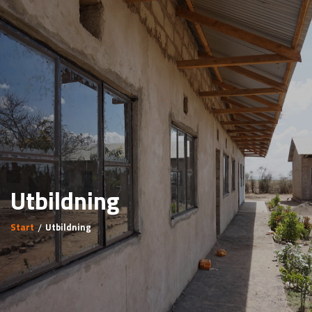
Utbildning
Start
Utbildning