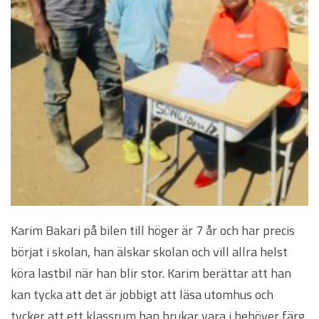
Karim Bakari på bilen till höger är 7 år och har precis
börjat i skolan, han älskar skolan och vill allra helst
köra lastbil när han blir stor. Karim berättar att han
kan tycka att det är jobbigt att läsa utomhus och
tycker att ett klassrum han brukar vara i behöver färg.