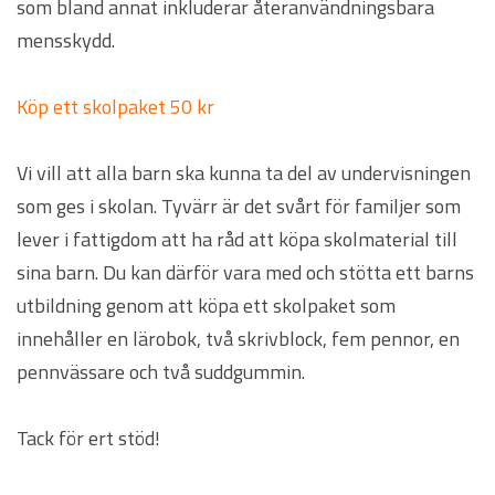
som bland annat inkluderar återanvändningsbara
mensskydd.
Köp ett skolpaket 50 kr
Vi vill att alla barn ska kunna ta del av undervisningen
som ges i skolan. Tyvärr är det svårt för familjer som
lever i fattigdom att ha råd att köpa skolmaterial till
sina barn. Du kan därför vara med och stötta ett barns
utbildning genom att köpa ett skolpaket som
innehåller en lärobok, två skrivblock, fem pennor, en
pennvässare och två suddgummin.
Tack för ert stöd!