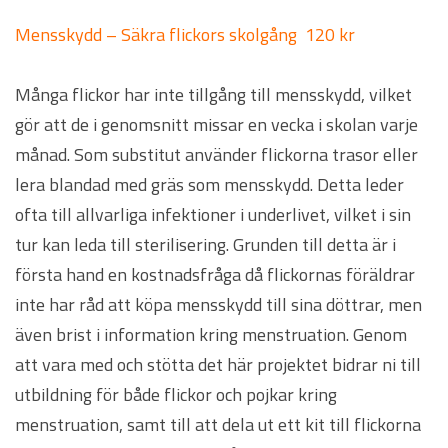
Mensskydd – Säkra flickors skolgång 120 kr
Många flickor har inte tillgång till mensskydd, vilket
gör att de i genomsnitt missar en vecka i skolan varje
månad. Som substitut använder flickorna trasor eller
lera blandad med gräs som mensskydd. Detta leder
ofta till allvarliga infektioner i underlivet, vilket i sin
tur kan leda till sterilisering. Grunden till detta är i
första hand en kostnadsfråga då flickornas föräldrar
inte har råd att köpa mensskydd till sina döttrar, men
även brist i information kring menstruation. Genom
att vara med och stötta det här projektet bidrar ni till
utbildning för både flickor och pojkar kring
menstruation, samt till att dela ut ett kit till flickorna