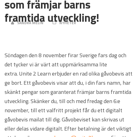
som främjar barns
framtida utveckling!
SANDRA MELIN
NYHETER
Söndagen den 8 november firar Sverige fars dag och
det tycker vi är värt att uppmärksamma lite
extra.
Unite 2 Learn erbjuder en rad olika gåvobevis att
ge bort. Ett gåvobevis visar att du, i din fars namn, har
skänkt pengar som garanterat främjar barns framtida
utveckling. Skänker du, till och med fredag den 6:e
november, till ett valfritt projekt får du ett digitalt
gåvobevis mailat till dig. Gåvobeviset kan skrivas ut
eller delas vidare digitalt. Efter betalning är det viktigt