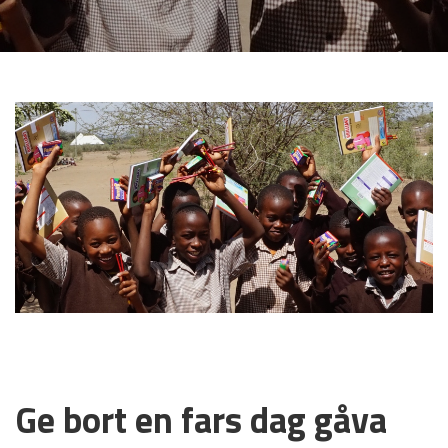
29 OKTOBER, 2020
Ge bort en fars dag gåva