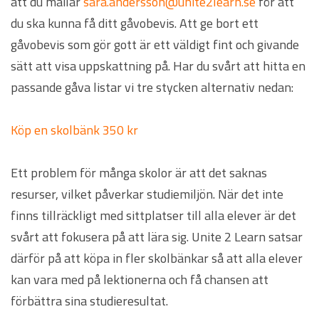
att du mailar
sara.andersson@unite2learn.se
för att
du ska kunna få ditt gåvobevis.
Att ge bort ett
gåvobevis som gör gott är ett väldigt fint och givande
sätt att visa uppskattning på. Har du svårt att hitta en
passande gåva listar vi tre stycken alternativ nedan:
Köp en skolbänk 350 kr
Ett problem för många skolor är att det saknas
resurser, vilket påverkar studiemiljön. När det inte
finns tillräckligt med sittplatser till alla elever är det
svårt att fokusera på att lära sig. Unite 2 Learn satsar
därför på att köpa in fler skolbänkar så att alla elever
kan vara med på lektionerna och få chansen att
förbättra sina studieresultat.