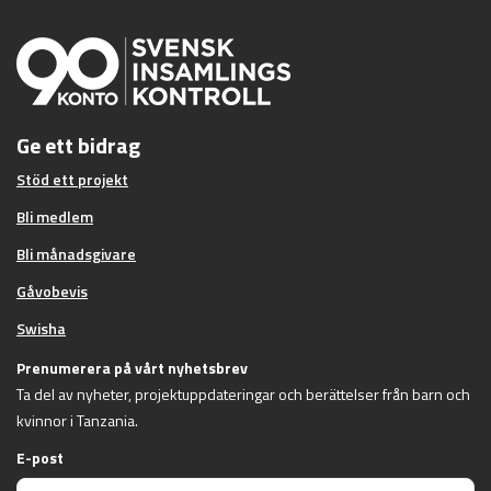
Ge ett bidrag
Stöd ett projekt
Bli medlem
Bli månadsgivare
Gåvobevis
Swisha
Prenumerera på vårt nyhetsbrev
Ta del av nyheter, projektuppdateringar och berättelser från barn och
kvinnor i Tanzania.
E-post