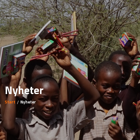
Nyheter
Start
Nyheter