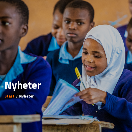
Nyheter
Start
Nyheter