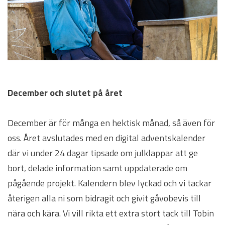
December och slutet på året
December är för många en hektisk månad, så även för
oss. Året avslutades med en digital adventskalender
där vi under 24 dagar tipsade om julklappar att ge
bort, delade information samt uppdaterade om
pågående projekt. Kalendern blev lyckad och vi tackar
återigen alla ni som bidragit och givit gåvobevis till
nära och kära. Vi vill rikta ett extra stort tack till Tobin