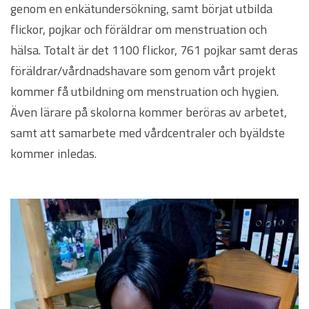
genom en enkätundersökning, samt börjat utbilda
flickor, pojkar och föräldrar om menstruation och
hälsa. Totalt är det 1100 flickor, 761 pojkar samt deras
föräldrar/vårdnadshavare som genom vårt projekt
kommer få utbildning om menstruation och hygien.
Även lärare på skolorna kommer beröras av arbetet,
samt att samarbete med vårdcentraler och byäldste
kommer inledas.