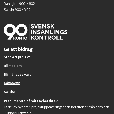
Bankgiro: 900-5802
Swish: 900 58 02
Ge ett bidrag
Stöd ett projekt
Bli medlem
Bli månadsgivare
Gåvobevis
Swisha
Prenumerera på vårt nyhetsbrev
Ta del av nyheter, projektuppdateringar och berättelser från barn och
kvinnor i Tanzania.