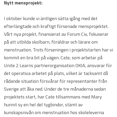
Nytt mensprojekt:
I oktober kunde vi äntligen sätta igång med det
efterlängtade och kraftigt försenade mensprojektet.
Vårt nya projekt, finansierat av Forum Civ, fokuserar
på att utbilda skolbarn, föräldrar och lärare om
menstruation. Trots förseningen i projektstarten har vi
kommit en bra bit på vägen. Cate, som arbetar på
Unite 2 Learns partnerorganisation OKIA, ansvarar för
det operativa arbetet på plats, vilket är tacksamt då
rådande situation försvårar för representanter från
Sverige att åka ned. Under de tre månaderna sedan
projektets start, har Cate tillsammans med Mary
hunnit sy en hel del tygbindor, stämt av
kunskapsnivån om menstruation hos skoleleverna