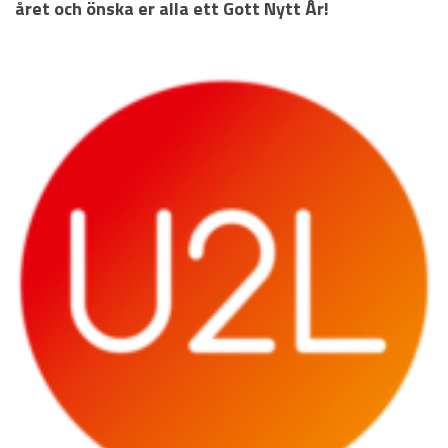
året och önska er alla ett Gott Nytt År!