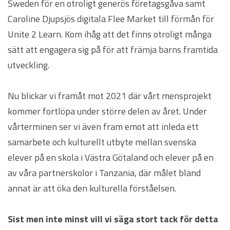
Sweden för en otroligt generös företagsgåva samt
Caroline Djupsjös digitala Flee Market till förmån för
Unite 2 Learn. Kom ihåg att det finns otroligt många
sätt att engagera sig på för att främja barns framtida
utveckling.
Nu blickar vi framåt mot 2021 där vårt mensprojekt
kommer fortlöpa under större delen av året. Under
vårterminen ser vi även fram emot att inleda ett
samarbete och kulturellt utbyte mellan svenska
elever på en skola i Västra Götaland och elever på en
av våra partnerskolor i Tanzania, där målet bland
annat är att öka den kulturella förståelsen.
Sist men inte minst vill vi säga stort tack för detta