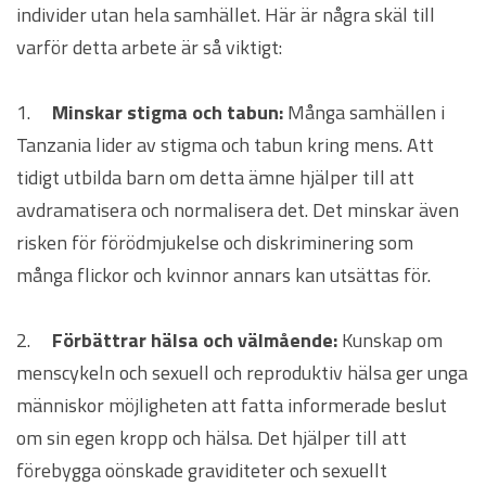
individer utan hela samhället. Här är några skäl till
varför detta arbete är så viktigt:
1.
Minskar stigma och tabun:
Många samhällen i
Tanzania lider av stigma och tabun kring mens. Att
tidigt utbilda barn om detta ämne hjälper till att
avdramatisera och normalisera det. Det minskar även
risken för förödmjukelse och diskriminering som
många flickor och kvinnor annars kan utsättas för.
2.
Förbättrar hälsa och välmående:
Kunskap om
menscykeln och sexuell och reproduktiv hälsa ger unga
människor möjligheten att fatta informerade beslut
om sin egen kropp och hälsa. Det hjälper till att
förebygga oönskade graviditeter och sexuellt