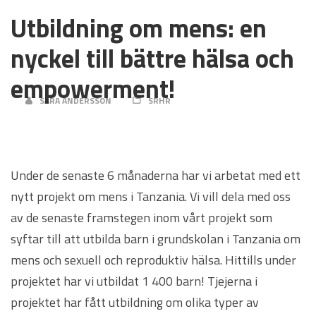
Utbildning om mens: en
nyckel till bättre hälsa och
empowerment!
SARA ANDERSSON
SRHR
Under de senaste 6 månaderna har vi arbetat med ett
nytt projekt om mens i Tanzania. Vi vill dela med oss
av de senaste framstegen inom vårt projekt som
syftar till att utbilda barn i grundskolan i Tanzania om
mens och sexuell och reproduktiv hälsa. Hittills under
projektet har vi utbildat 1 400 barn! Tjejerna i
projektet har fått utbildning om olika typer av