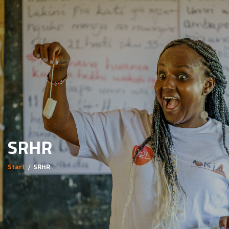
SRHR
Start
SRHR