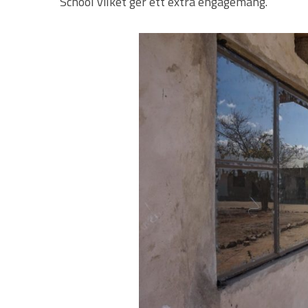
School vilket ger ett extra engagemang.