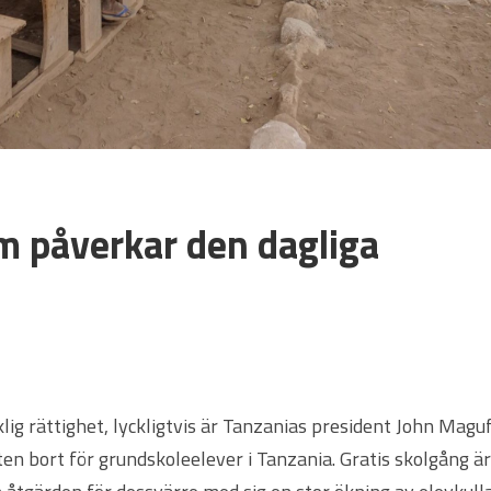
m påverkar den dagliga
klig rättighet, lyckligtvis är Tanzanias president John Maguf
n bort för grundskoleelever i Tanzania. Gratis skolgång är