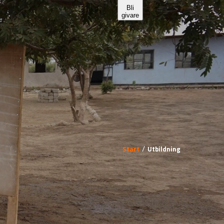
Start
Utbildning