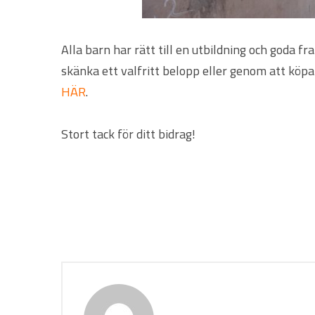
Alla barn har rätt till en utbildning och goda f
skänka ett valfritt belopp eller genom att köpa 
HÄR
.
Stort tack för ditt bidrag!