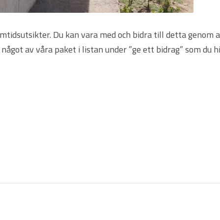
ramtidsutsikter. Du kan vara med och bidra till detta genom a
något av våra paket i listan under ”ge ett bidrag” som du h