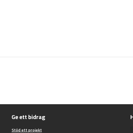
Ge ett bidrag
H
Stöd ett projekt