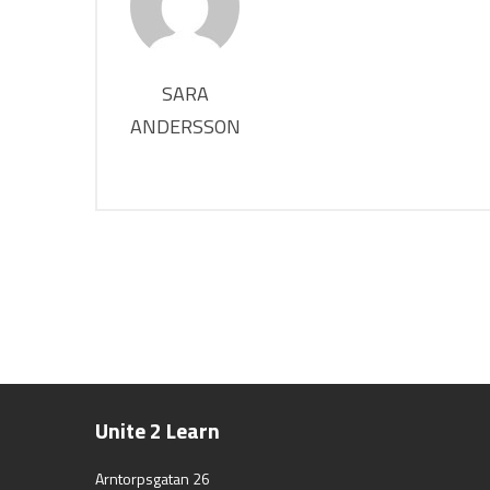
SARA
ANDERSSON
Unite 2 Learn
Arntorpsgatan 26