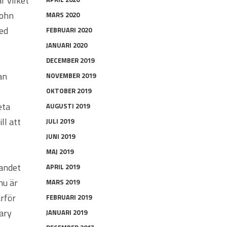
r vilket
John
MARS 2020
med
FEBRUARI 2020
JANUARI 2020
DECEMBER 2019
an
NOVEMBER 2019
OKTOBER 2019
eta
AUGUSTI 2019
ll att
JULI 2019
JUNI 2019
MAJ 2019
gandet
APRIL 2019
nu är
MARS 2019
ärför
FEBRUARI 2019
ary
JANUARI 2019