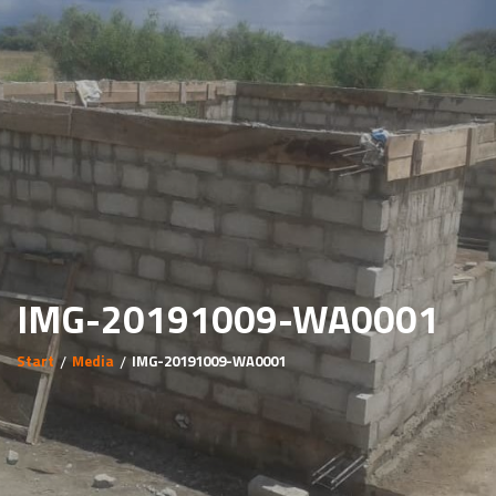
IMG-20191009-WA0001
Start
Media
IMG-20191009-WA0001