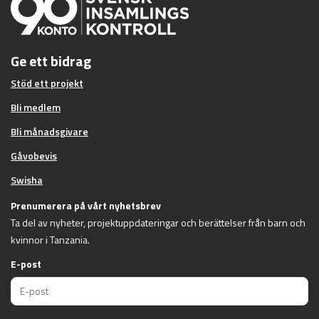
Ge ett bidrag
Stöd ett projekt
Bli medlem
Bli månadsgivare
Gåvobevis
Swisha
Prenumerera på vårt nyhetsbrev
Ta del av nyheter, projektuppdateringar och berättelser från barn och
kvinnor i Tanzania.
E-post