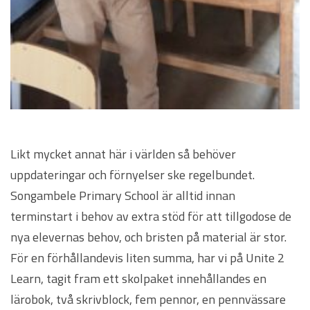
Likt mycket annat här i världen så behöver
uppdateringar och förnyelser ske regelbundet.
Songambele Primary School är alltid innan
terminstart i behov av extra stöd för att tillgodose de
nya elevernas behov, och bristen på material är stor.
För en förhållandevis liten summa, har vi på Unite 2
Learn, tagit fram ett skolpaket innehållandes en
lärobok, två skrivblock, fem pennor, en pennvässare