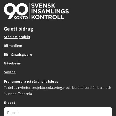
Ge ett bidrag
Stöd ett projekt
Bli medlem
Bli månadsgivare
Gåvobevis
Swisha
Prenumerera på vårt nyhetsbrev
Ta del av nyheter, projektuppdateringar och berättelser från barn och
kvinnor i Tanzania.
E-post