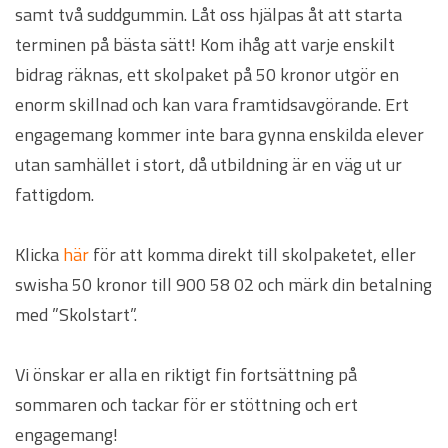
samt två suddgummin. Låt oss hjälpas åt att starta
terminen på bästa sätt! Kom ihåg att varje enskilt
bidrag räknas, ett skolpaket på 50 kronor utgör en
enorm skillnad och kan vara framtidsavgörande. Ert
engagemang kommer inte bara gynna enskilda elever
utan samhället i stort, då utbildning är en väg ut ur
fattigdom.
Klicka
här
för att komma direkt till skolpaketet, eller
swisha 50 kronor till 900 58 02 och märk din betalning
med ”Skolstart”.
Vi önskar er alla en riktigt fin fortsättning på
sommaren och tackar för er stöttning och ert
engagemang!