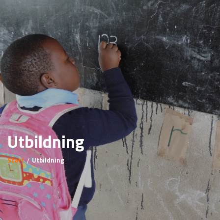
Utbildning
Start
Utbildning