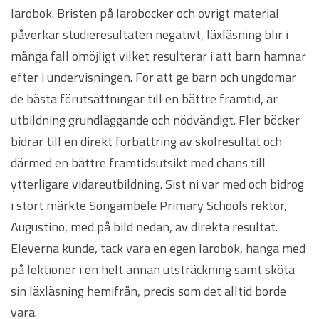
lärobok. Bristen på läroböcker och övrigt material
påverkar studieresultaten negativt, läxläsning blir i
många fall omöjligt vilket resulterar i att barn hamnar
efter i undervisningen. För att ge barn och ungdomar
de bästa förutsättningar till en bättre framtid, är
utbildning grundläggande och nödvändigt. Fler böcker
bidrar till en direkt förbättring av skolresultat och
därmed en bättre framtidsutsikt med chans till
ytterligare vidareutbildning. Sist ni var med och bidrog
i stort märkte Songambele Primary Schools rektor,
Augustino, med på bild nedan, av direkta resultat.
Eleverna kunde, tack vara en egen lärobok, hänga med
på lektioner i en helt annan utsträckning samt sköta
sin läxläsning hemifrån, precis som det alltid borde
vara.