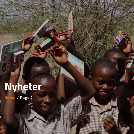
Nyheter
Home
Page 4