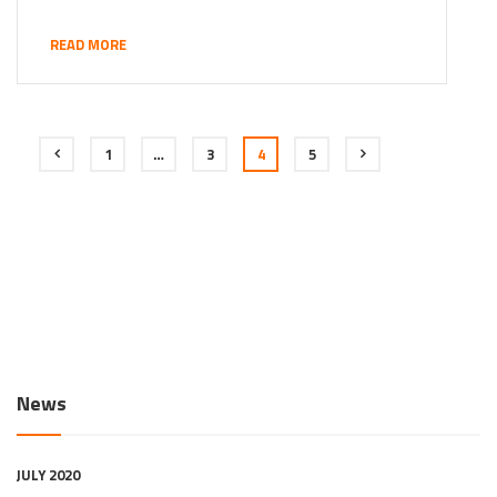
READ MORE
1
…
3
4
5
News
JULY 2020