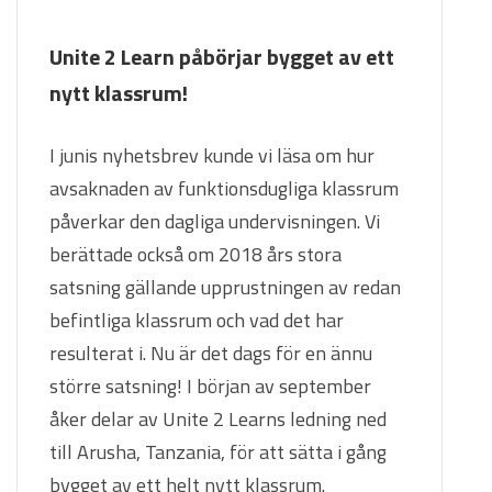
Unite 2 Learn påbörjar bygget av ett
nytt klassrum!
I junis nyhetsbrev kunde vi läsa om hur
avsaknaden av funktionsdugliga klassrum
påverkar den dagliga undervisningen. Vi
berättade också om 2018 års stora
satsning gällande upprustningen av redan
befintliga klassrum och vad det har
resulterat i. Nu är det dags för en ännu
större satsning! I början av september
åker delar av Unite 2 Learns ledning ned
till Arusha, Tanzania, för att sätta i gång
bygget av ett helt nytt klassrum.