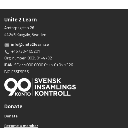
Unite 2 Learn
Arntorpsgatan 26
44245 Kungälv, Sweden
info@unite2learn.se
+46730-405201
Org. number: 802501-4732
IBAN: SE77 5000 0000 0515 0105 1326
BIC: ESSESESS
Donate
Donate
Become a member