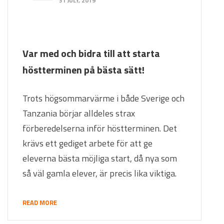
31 JULY, 2019
Var med och bidra till att starta
höstterminen på bästa sätt!
Trots högsommarvärme i både Sverige och
Tanzania börjar alldeles strax
förberedelserna inför höstterminen. Det
krävs ett gediget arbete för att ge
eleverna bästa möjliga start, då nya som
så väl gamla elever, är precis lika viktiga.
READ MORE