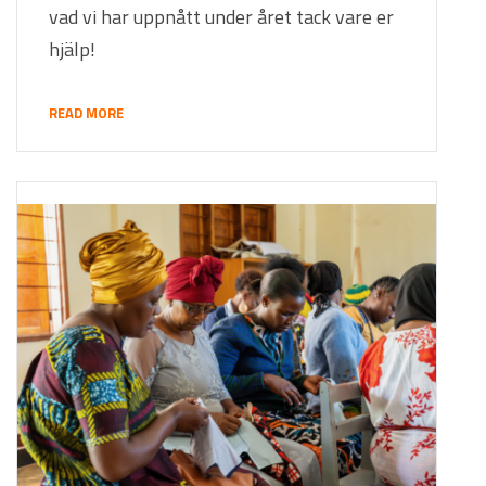
vad vi har uppnått under året tack vare er
hjälp!
READ MORE