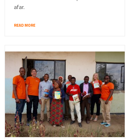
afar.
READ MORE