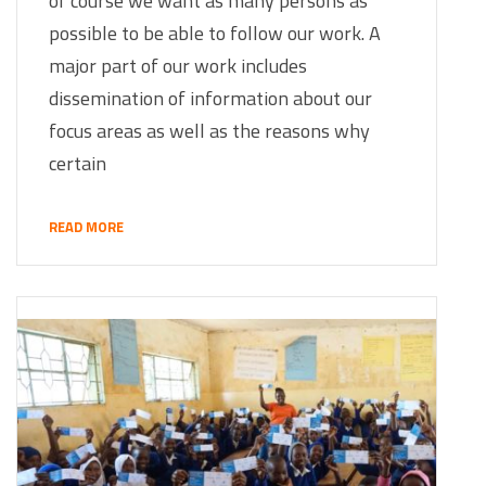
of course we want as many persons as
possible to be able to follow our work. A
major part of our work includes
dissemination of information about our
focus areas as well as the reasons why
certain
READ MORE