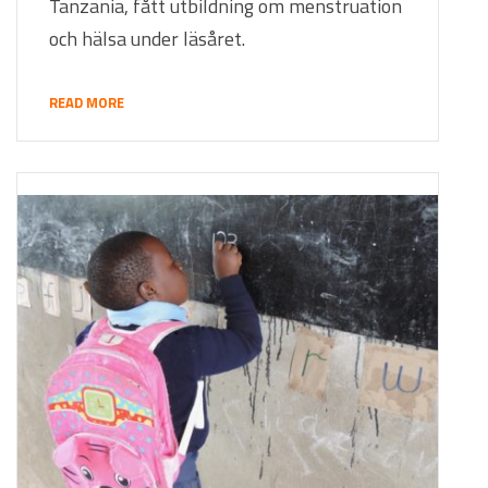
Tanzania, fått utbildning om menstruation
och hälsa under läsåret.
READ MORE