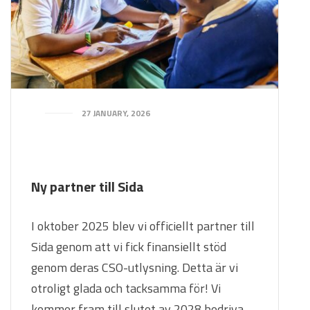
27 JANUARY, 2026
Ny partner till Sida
I oktober 2025 blev vi officiellt partner till
Sida genom att vi fick finansiellt stöd
genom deras CSO-utlysning. Detta är vi
otroligt glada och tacksamma för! Vi
kommer fram till slutet av 2028 bedriva